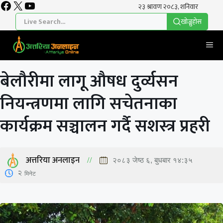
Facebook
X
YouTube
Skip
to
खाेज्नुहाेस
content
Me
बेलौरीमा लागू औषध दुर्व्यसन
नियन्त्रणमा लागि सचेतनाका
कार्यक्रम सञ्चालन गर्दै सशस्त्र प्रहरी
अत्तरिया अनलाइन
२०८३ जेष्ठ ६, बुधबार १४:३५
2
मिनेट