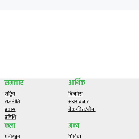
समाचार
आर्थिक
राष्ट्रिय
बिजनेस
राजनीति
सेयर बजार
प्रवास
बैंक/वित्त/बीमा
प्रविधि
कला
अन्य
मनाेरञ्जन
भिडियाे