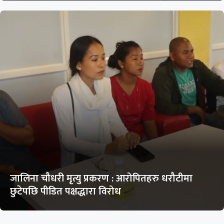
जालिना चौधरी मृत्यु प्रकरण : आरोपितहरु धरौटीमा
छुटेपछि पीडित पक्षद्धारा विरोध