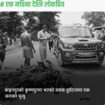
# एक महिना देखि लाेकप्रिय
कञ्चनपुरको कृष्णपुरमा भएको सडक दुर्घटनामा एक
जनाको मृत्यु