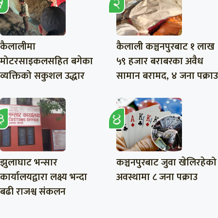
कैलालीमा
कैलाली कञ्चनपुरबाट १ लाख
मोटरसाइकलसहित बगेका
५९ हजार बराबरका अवैध
व्यक्तिको सकुशल उद्धार
सामान बरामद, ४ जना पक्राउ
झुलाघाट भन्सार
कञ्चनपुरबाट जुवा खेलिरहेको
कार्यालयद्वारा लक्ष्य भन्दा
अवस्थामा ८ जना पक्राउ
बढी राजश्व संकलन