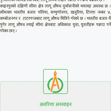
पुर्नवासका विभिन्न स्थानबाट लागू औषध सहित पक्राउ पर्ने क्रम बढेको छ ।
कञ्चनपुरको दक्षिणी सीमा क्षेत्र लागू औषध दुर्व्यसनीको भयावह अवस्था छ ।
सीमाका भारतीय बजार पलिया, सम्पुर्णानगर, खजुरिया, टिल्ला नम्बर ४,
कम्बोजनगर र टाटरगन्जबाट लागू औषध भित्रिने गरेको छ । भारतीय बजार मै
पुगेर लागू औषध ल्याई सीमा क्षेत्रबाट अधिकांश युवा, युवतीहरू पक्राउ पर्ने
गरेका छन् ।
अत्तरिया अनलाइन