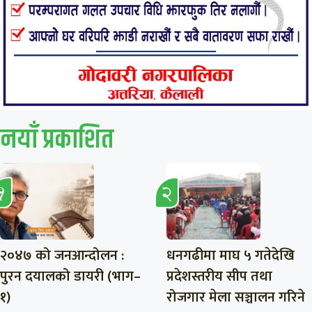
नयाँ प्रकाशित
२०४७ को जनआन्दोलन :
धनगढीमा माघ ५ गतेदेखि
पुरन दयालको डायरी (भाग–
प्रदेशस्तरीय सीप तथा
१)
रोजगार मेला सञ्चालन गरिने