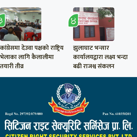
कांग्रेसमा देउवा पक्षको राष्ट्रिय
झुलाघाट भन्सार
भेलाका लागि कैलालीमा
कार्यालयद्वारा लक्ष्य भन्दा
तयारी तीव्र
बढी राजश्व संकलन