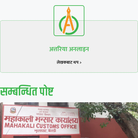
अत्तरिया अनलाइन
लेखकबाट थप >
सम्बन्धित पाेष्ट