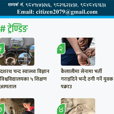
# ट्रेण्डिङ
दशरथ चन्द स्वास्थ्य विज्ञान
कैलालीमा सेनामा भर्ती
विश्वविद्यालयका ५ शिक्षण
गराइदिने भन्दै ठगी गर्ने युवक
अस्पताल
पक्राउ