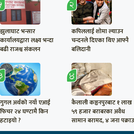
झुलाघाट भन्सार
कपिललाई शोमा ल्याउन
कार्यालयद्वारा लक्ष्य भन्दा
चन्दनले दिएका थिए आफ्नै
बढी राजश्व संकलन
बलिदानी
गुगल अर्थको नयाँ एआई
कैलाली कञ्चनपुरबाट १ लाख
फिचर २४ घण्टामै किन
५९ हजार बराबरका अवैध
हटाइयो ?
सामान बरामद, ४ जना पक्राउ