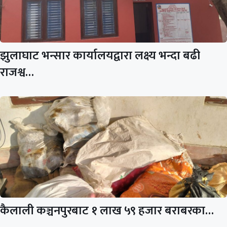
झुलाघाट भन्सार कार्यालयद्वारा लक्ष्य भन्दा बढी
राजश्व…
कैलाली कञ्चनपुरबाट १ लाख ५९ हजार बराबरका…