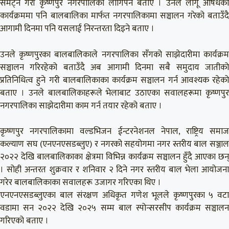
समेट्ने गरी कृष्णपुर नगरपालिका लागिपर्ने बताए । उनले लागू औषधका
कार्यक्रममा पनि बालबालिका मार्फत नगरपालिकामा सञ्चालन गरेको बताउँदै
आगामी दिनमा पनि यसलाई निरन्तरता दिइने बताए ।
उनले कृष्णपुरका बालबालिकाले नगरपालिका सँगको साझेदारीमा कार्यक्रम
सञ्चालन गरिरहेको बताउँदै अब आगामी दिनमा सबै समुदाय जातीको
प्रतिनिधित्व हुने गरी बालबालिकाका कार्यक्रम सञ्चालन गर्न आवश्यक रहेको
बताए । उनले बालबालिकाहरूले भेलाबाट उठाएका सवालहरूमा कृष्णपुर
नगरपालिका साझेदारीमा काम गर्न तयार रहेको बताए ।
कृष्णपुर नगरपालिकामा वल्डभिजन ईन्टरनेशनल नेपाल, राष्ट्रिय समाज
कल्याण सघ (एनएनएसडब्लुए) र नगरको सहयोगमा नगर स्तरीय बाल सञ्जाल
२०२२ देखि बालबालिकाका क्षेत्रमा विभिन्न कार्यक्रम सञ्चालन हुँदै आएका छन्
। सोही अन्तरत शुक्रवार र शनिवार २ दिने नगर स्तरीय बाल भेला आयोजना
गरेर बालबालिकाका सवालहरू उजागर गरिएका थिए ।
एनएनएसडब्लुएका बाल संरक्षण अधिकृत गणेश भूलले कृष्णपुरका ५ वटा
वडामा सन २०२२ देखि २०२५ सम्म बाल स्पोन्सरसीप कार्यक्रम सञ्चालन
गरिएको बताए ।