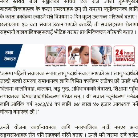
नगर स्तरीय बाल सञ्जालका सचिव टेक राज जोशी कृष्णपुरका
बालबालिकाहरूका के कस्ता समस्याहरू छन् ती समस्या न्यूनीकरणका लागि
के कस्ता कार्यक्रम ल्याउने भन्ने विषयमा २ दिन वृहत् छलफल गरिएको बताए ।
छलफलमा १७ वटा सवाल उठान भएको बताउँदै ती सवालहरूमा भेलामा
सहभागी बालबालिकाहरूलाई भोटिङ गराएर प्राथमिकिकरण गरिएको बताए ।
‘जसमा पहिलो सवालका रूपमा लागू पदार्थ सवाल आएको छ । लागू पदार्थको
जल्दो बल्दो समस्या समाधानका लागि विभिन्न कार्यक्रम राखेका छौ’ उनले भने
‘भेलामा बालविवाह, बालश्रम, जङ्क फुड, अभिभावकको बेवास्ता, शिक्षामा पहुँच
लगायतका विषय प्राथमिकिकरण परेका छन् । यी सवाल न्यूनीकरण गर्नका
लागि आर्थिक वर्ष २०८३/८४ का लागि ७४ लाख ४० हजार आवश्यक पर्ने
योजना बनाएका छौ ।’
उनले योजना कार्यान्वयनका लागि नगरपालिका मात्रै नभएर अन्य
सङ्घसंस्थाहरू सँग पनि सहकार्य गरिने बताए । उनले भने ‘यसमा सबै बजेट