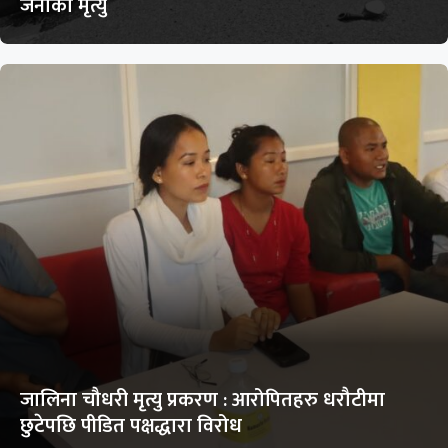
जनाको मृत्यु
जालिना चौधरी मृत्यु प्रकरण : आरोपितहरु धरौटीमा
छुटेपछि पीडित पक्षद्धारा विरोध