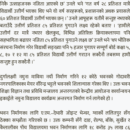
निकै उत्साहजनक नजिता आएको छ’ उनले भने ‘गत वर्ष २८ प्रतिशत मात्रै
विद्यार्थी उत्तीर्ण भएका थिए भने यो वर्ष सरहरूको, प्रशासनको अथक प्रयासले
६० प्रतिशत विद्यार्थी उत्तीर्ण भएका छन् ।’ उनले आफूहरू यतीमै सन्तुष्ट नभएको
बताउँदै उत्तीर्ण प्रतिशत ८५ प्रतिशत पुगाउने लक्ष्य रहेको बताए । ‘हामीले
उत्तीर्ण दर मात्रै नभएर खेलकुद, विभिन्न अतिरिक्त क्रियाकलापमा पनि
सहभागिता बढाएर नजिता ८५ प्रतिशत पुगाउने लक्ष्य छ’ उनले भने ‘थप भौतिक
संरचना निर्माण गरेर विद्यार्थी सङ्ख्या पनि ५ हजार पुगाएर सम्पूर्ण बोर्ड कक्षा ५,
८, १० र १२ मा ८५ प्रतिशत विद्यार्थी उत्तीर्ण गराउन सक्दैनौ तबसम्म हामी
सन्तुष्ट हुन सक्दैनौ ।’
दुर्गालक्ष्मी नमुना माविमा नयाँ निर्माण गरिने १२ कोठे भवनको गोदावरी
नगरपालिकाका मेयर वीरेन्द्र भट्टले भवनको शिलान्यास गरेका थिए । उक्त भवन
शिक्षा विज्ञान तथा प्रविधि मन्त्रालय अन्तरगतको केन्द्रीय आयोजना कार्यान्वयन
इकाईले नमुना विद्यालय कार्यक्रम अन्तरगत निर्माण गर्न लागेको हो ।
भवन निर्माणका लागि ए.एम.–देभारी जोइन्ट भेन्चर, ग्वार्को ललितपुर सँग
ठेक्का सम्झौता गरिएको छ । उक्त कम्पनी सँगै दाङ, रोल्पा, बाँके, सुर्खेत र
कैलालीका पाँच विद्यालयमा भवन निर्माणका लागि १८ करोड ३५ लाख ८६