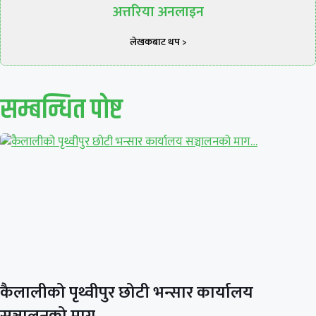
अत्तरिया अनलाइन
लेखकबाट थप >
सम्बन्धित पाेष्ट
कैलालीको पृथ्वीपुर छोटी भन्सार कार्यालय
सञ्चालनको माग…