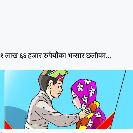
१ लाख ६६ हजार रुपैयाँका भन्सार छलीका…