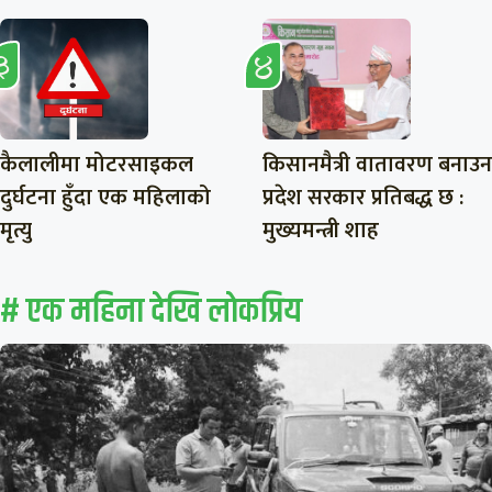
कैलालीमा मोटरसाइकल
किसानमैत्री वातावरण बनाउन
दुर्घटना हुँदा एक महिलाको
प्रदेश सरकार प्रतिबद्ध छ :
मृत्यु
मुख्यमन्त्री शाह
# एक महिना देखि लाेकप्रिय