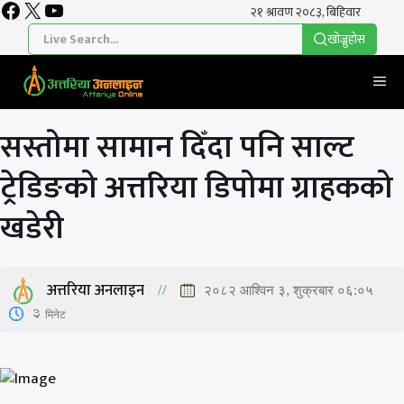
Facebook
X
YouTube
Skip
to
खाेज्नुहाेस
content
Me
सस्तोमा सामान दिँदा पनि साल्ट
ट्रेडिङको अत्तरिया डिपोमा ग्राहकको
खडेरी
अत्तरिया अनलाइन
२०८२ आश्विन ३, शुक्रबार ०६:०५
3
मिनेट