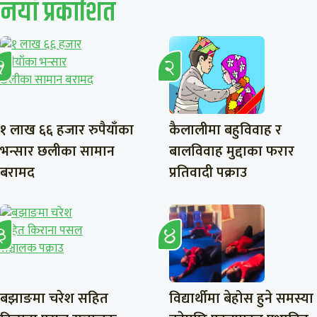
नयाँ प्रकाशित
१ लाख ६६ हजार रुपैयाँका
कैलालीमा बहुविवाह र
भन्सार छलीका सामान
बालविवाह मुद्दाका फरार
बरामद
प्रतिवादी पक्राउ
बझाङमा चरेश सहित
विद्यार्थीमा बेहोस हुने समस्या