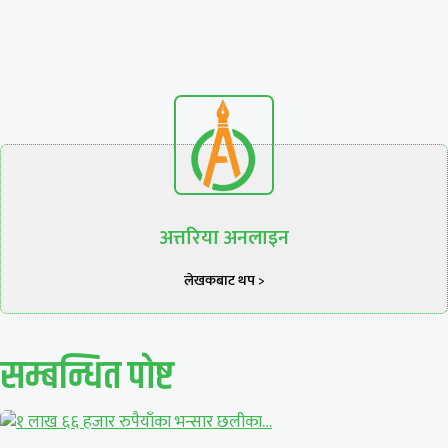
अत्तरिया अनलाइन
लेखकबाट थप >
सम्बन्धित पाेष्ट