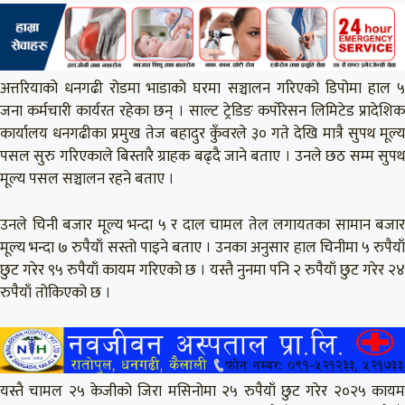
अत्तरियाको धनगढी रोडमा भाडाको घरमा सञ्चालन गरिएको डिपोमा हाल ५
जना कर्मचारी कार्यरत रहेका छन् । साल्ट ट्रेडिङ कर्पोरेसन लिमिटेड प्रादेशिक
कार्यालय धनगढीका प्रमुख तेज बहादुर कुँवरले ३० गते देखि मात्रै सुपथ मूल्य
पसल सुरु गरिएकाले बिस्तारै ग्राहक बढ्दै जाने बताए । उनले छठ सम्म सुपथ
मूल्य पसल सञ्चालन रहने बताए ।
उनले चिनी बजार मूल्य भन्दा ५ र दाल चामल तेल लगायतका सामान बजार
मूल्य भन्दा ७ रुपैयाँ सस्तो पाइने बताए । उनका अनुसार हाल चिनीमा ५ रुपैयाँ
छुट गरेर ९५ रुपैयाँ कायम गरिएको छ । यस्तै नुनमा पनि २ रुपैयाँ छुट गरेर २४
रुपैयाँ तोकिएको छ ।
यस्तै चामल २५ केजीको जिरा मसिनोमा २५ रुपैयाँ छुट गरेर २०२५ कायम