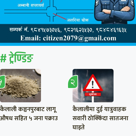
# ट्रेण्डिङ
कैलाली कञ्चनपुरबाट लागू
कैलालीमा दुई यात्रुवाहक
औषध सहित ५ जना पक्राउ
सवारी ठोक्किँदा सातजना
घाइते