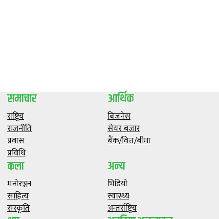
समाचार
आर्थिक
राष्ट्रिय
बिजनेस
राजनीति
सेयर बजार
प्रवास
बैंक/वित्त/बीमा
प्रविधि
कला
अन्य
मनाेरञ्जन
भिडियाे
साहित्य
स्वास्थ्य
संस्कृति
अन्तर्राष्ट्रिय