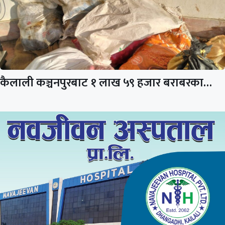
कैलाली कञ्चनपुरबाट १ लाख ५९ हजार बराबरका…