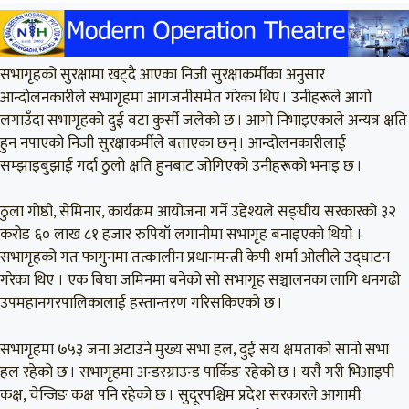
सभागृहको सुरक्षामा खट्दै आएका निजी सुरक्षाकर्मीका अनुसार
आन्दोलनकारीले सभागृहमा आगजनीसमेत गरेका थिए । उनीहरूले आगो
लगाउँदा सभागृहको दुई वटा कुर्सी जलेको छ । आगो निभाइएकाले अन्यत्र क्षति
हुन नपाएको निजी सुरक्षाकर्मीले बताएका छन् । आन्दोलनकारीलाई
सम्झाइबुझाई गर्दा ठुलो क्षति हुनबाट जोगिएको उनीहरूको भनाइ छ ।
ठुला गोष्ठी, सेमिनार, कार्यक्रम आयोजना गर्ने उद्देश्यले सङ्घीय सरकारको ३२
करोड ६० लाख ८१ हजार रुपियाँ लगानीमा सभागृह बनाइएको थियो ।
सभागृहको गत फागुनमा तत्कालीन प्रधानमन्त्री केपी शर्मा ओलीले उद्घाटन
गरेका थिए । एक बिघा जमिनमा बनेको सो सभागृह सञ्चालनका लागि धनगढी
उपमहानगरपालिकालाई हस्तान्तरण गरिसकिएको छ ।
सभागृहमा ७५३ जना अटाउने मुख्य सभा हल, दुई सय क्षमताको सानो सभा
हल रहेको छ । सभागृहमा अन्डरग्राउन्ड पार्किङ रहेको छ । यसै गरी भिआइपी
कक्ष, चेन्जिङ कक्ष पनि रहेको छ । सुदूरपश्चिम प्रदेश सरकारले आगामी