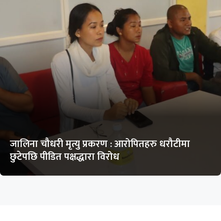
जालिना चौधरी मृत्यु प्रकरण : आरोपितहरु धरौटीमा
छुटेपछि पीडित पक्षद्धारा विरोध