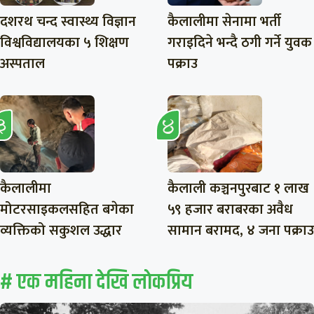
दशरथ चन्द स्वास्थ्य विज्ञान
कैलालीमा सेनामा भर्ती
विश्वविद्यालयका ५ शिक्षण
गराइदिने भन्दै ठगी गर्ने युवक
अस्पताल
पक्राउ
कैलालीमा
कैलाली कञ्चनपुरबाट १ लाख
मोटरसाइकलसहित बगेका
५९ हजार बराबरका अवैध
व्यक्तिको सकुशल उद्धार
सामान बरामद, ४ जना पक्राउ
# एक महिना देखि लाेकप्रिय