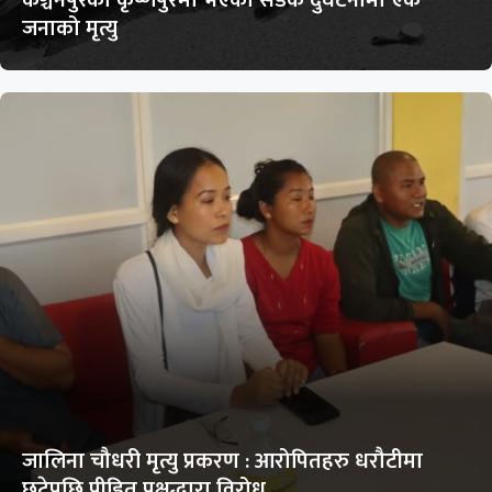
जनाको मृत्यु
जालिना चौधरी मृत्यु प्रकरण : आरोपितहरु धरौटीमा
छुटेपछि पीडित पक्षद्धारा विरोध