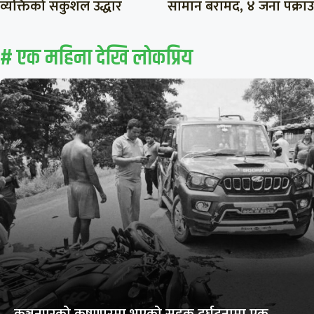
व्यक्तिको सकुशल उद्धार
सामान बरामद, ४ जना पक्राउ
# एक महिना देखि लाेकप्रिय
कञ्चनपुरको कृष्णपुरमा भएको सडक दुर्घटनामा एक