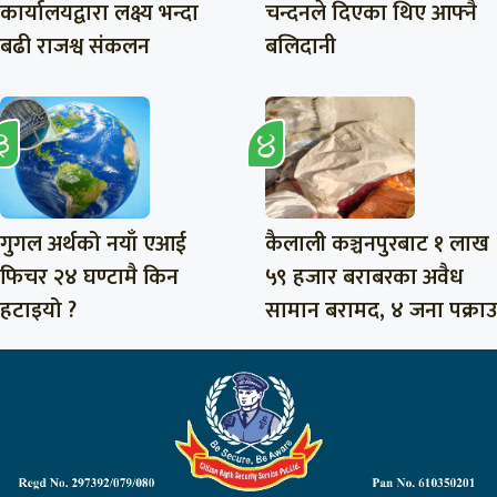
कार्यालयद्वारा लक्ष्य भन्दा
चन्दनले दिएका थिए आफ्नै
बढी राजश्व संकलन
बलिदानी
गुगल अर्थको नयाँ एआई
कैलाली कञ्चनपुरबाट १ लाख
फिचर २४ घण्टामै किन
५९ हजार बराबरका अवैध
हटाइयो ?
सामान बरामद, ४ जना पक्राउ