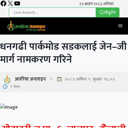
Facebook
X
YouTube
Skip
to
खाेज्नुहाेस
content
Me
धनगढी पार्कमोड सडकलाई जेन–जी
मार्ग नामकरण गरिने
अत्तरिया अनलाइन
२०८२ आश्विन १, बुधबार १६:०२
1
मिनेट