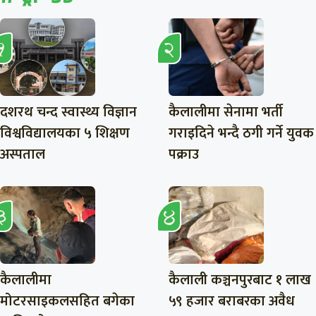
दशरथ चन्द स्वास्थ्य विज्ञान
कैलालीमा सेनामा भर्ती
विश्वविद्यालयका ५ शिक्षण
गराइदिने भन्दै ठगी गर्ने युवक
अस्पताल
पक्राउ
कैलालीमा
कैलाली कञ्चनपुरबाट १ लाख
मोटरसाइकलसहित बगेका
५९ हजार बराबरका अवैध