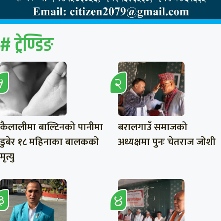
# ट्रेण्डिङ
कैलालीमा बाल्टिनको पानीमा
बरालगाउँ समाजको
डुबेर १८ महिनाका बालकको
अध्यक्षमा पुनः चेतराज जोशी
मृत्यु