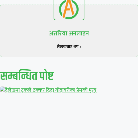
अत्तरिया अनलाइन
लेखकबाट थप >
सम्बन्धित पाेष्ट