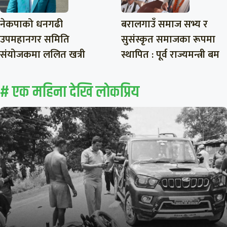
नेकपाको धनगढी
बरालगाउँ समाज सभ्य र
उपमहानगर समिति
सुसंस्कृत समाजका रूपमा
संयोजकमा ललित खत्री
स्थापित : पूर्व राज्यमन्त्री बम
# एक महिना देखि लाेकप्रिय