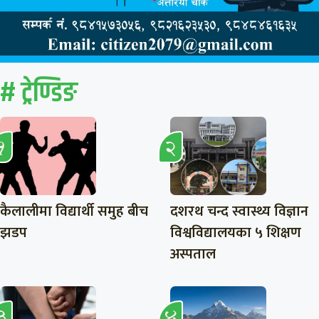
# ट्रेण्डिङ
कैलालीमा विद्यार्थी समुह बीच
दशरथ चन्द स्वास्थ्य विज्ञान
झडप
विश्वविद्यालयका ५ शिक्षण
अस्पताल