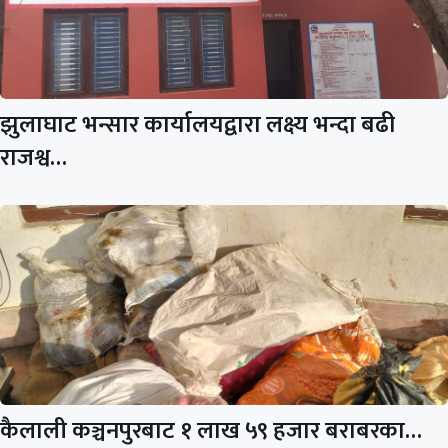
झुलाघाट भन्सार कार्यालयद्वारा लक्ष्य भन्दा बढी
राजश्व…
कैलाली कञ्चनपुरबाट १ लाख ५९ हजार बराबरका…