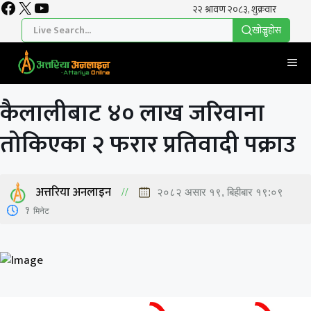
Facebook
X
YouTube
Skip
to
खाेज्नुहाेस
content
Me
कैलालीबाट ४० लाख जरिवाना
तोकिएका २ फरार प्रतिवादी पक्राउ
अत्तरिया अनलाइन
२०८२ असार १९, बिहीबार १९:०९
1
मिनेट