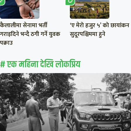
कैलालीमा सेनामा भर्ती
‘ए मेरो हजुर ५’ को छायांकन
गराइदिने भन्दै ठगी गर्ने युवक
सुदूरपश्चिममा हुने
पक्राउ
# एक महिना देखि लाेकप्रिय