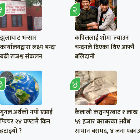
झुलाघाट भन्सार
कपिललाई शोमा ल्याउन
कार्यालयद्वारा लक्ष्य भन्दा
चन्दनले दिएका थिए आफ्नै
बढी राजश्व संकलन
बलिदानी
गुगल अर्थको नयाँ एआई
कैलाली कञ्चनपुरबाट १ लाख
फिचर २४ घण्टामै किन
५९ हजार बराबरका अवैध
हटाइयो ?
सामान बरामद, ४ जना पक्राउ