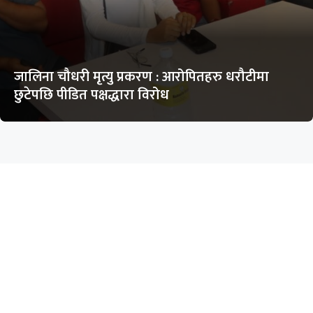
जालिना चौधरी मृत्यु प्रकरण : आरोपितहरु धरौटीमा
छुटेपछि पीडित पक्षद्धारा विरोध