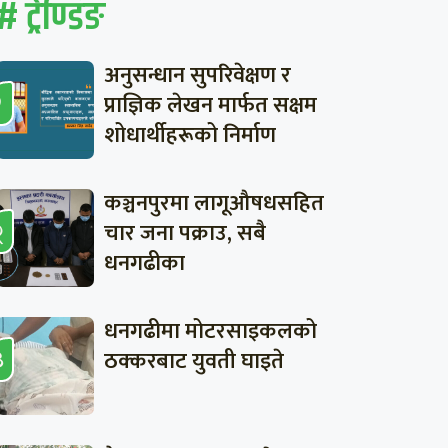
# ट्रेण्डिङ
अनुसन्धान सुपरिवेक्षण र
प्राज्ञिक लेखन मार्फत सक्षम
शोधार्थीहरूको निर्माण
कञ्चनपुरमा लागूऔषधसहित
चार जना पक्राउ, सबै
धनगढीका
धनगढीमा मोटरसाइकलको
ठक्करबाट युवती घाइते