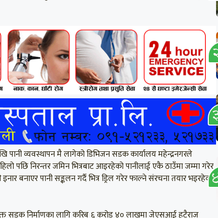
खि पानी व्यवस्थापन मै लागेको डिभिजन सडक कार्यालय महेन्द्रनगरले
पहिलो पछि निरन्तर जमिन भित्रबाट आइरहेको पानीलाई एकै ठाउँमा जम्मा गरेर
र बनाएर पानी सङ्कलन गर्दै भित्र ड्रिल गरेर फाल्ने संरचना तयार भइरहेको
। उक्त सडक निर्माणका लागि करिब ६ करोड ४० लाखमा जेएसआई हटैराज