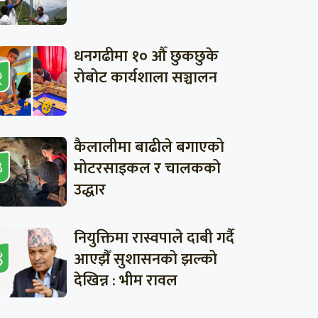
धनगढीमा १० औँ छुकछुके
रोबोट कार्यशाला सञ्चालन
कैलालीमा बाढीले बगाएको
मोटरसाइकल र चालकको
उद्धार
नियुक्तिमा रास्वपाले दाबी गर्दै
आएझैँ सुशासनको झल्को
देखिन्न : भीम रावल