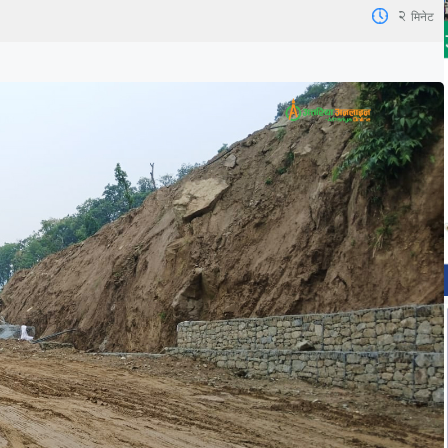
2
मिनेट