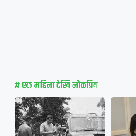
# एक महिना देखि लाेकप्रिय