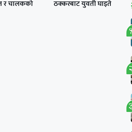
ल र चालकको
ठक्करबाट युवती घाइते