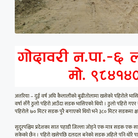
अत्तरिया – दुई वर्ष अघि कैलालीको बुढीतोलामा खसेको पहिरोले भा
वर्षा सँगै ठुलो पहिरो आउँदा सडक भासिएको थियो । ठुलो पहिरो गए
पहिरोले ७० मिटर सडक पुरै बगाएको थियो भने ३८० मिटर सडकमा क्षत
सुदूरपश्चिम प्रदेशका सात पहाडी जिल्ला जोड्ने एक मात्र सडक एक स
सकेको छैन । पहिरो खसेपछि दलदल बनेको सडक अहिले पनि थोरै पानी पर