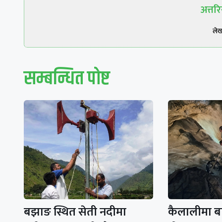
अत्त
ले
सम्बन्धित पाेष्ट
बझाङ स्थित सेती नदीमा
कैलालीमा ब