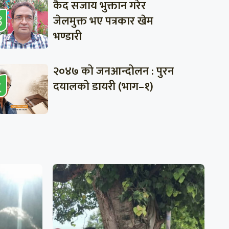
कैद सजाय भुक्तान गरेर
जेलमुक्त भए पत्रकार खेम
भण्डारी
२०४७ को जनआन्दोलन : पुरन
दयालको डायरी (भाग–१)