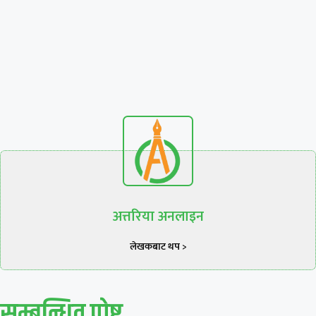
अत्तरिया अनलाइन
लेखकबाट थप >
सम्बन्धित पाेष्ट