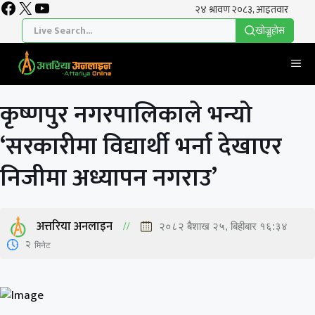
Facebook
X
YouTube
Skip
to
खाेज्नुहाेस
content
Me
कृष्णपुर नगरपालिकाले भन्यो
‘सरकारीमा विद्यार्थी भर्ना देखाएर
निजीमा अध्यापन नगराउ’
अत्तरिया अनलाइन
२०८२ बैशाख २५, बिहीबार १६:३४
2
मिनेट