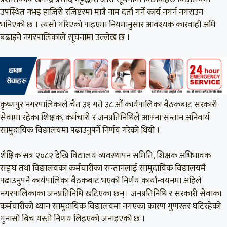
उपस्थित नभइ हाजिरी रजिष्टरमा मात्रै नाम दर्ता गर्ने कार्य नगर्न नगराउन
भनिएको छ । त्यसो गरिएको पाइएमा नियमानुसार आवश्यक कारवाही अघि
बढाइने नगरपालिकाले सूचनामा उल्लेख छ ।
कृष्णपुर नगरपालिकाले चैत ३१ गते ३८ औँ कार्यपालिका बैठकबाट सरकारी
सेवामा रहेका शिक्षक, कर्मचारी र जनप्रतिनिधिले आफ्ना सन्तान अनिवार्य
सामुदायिक विद्यालयमा पढाउनुपर्ने निर्णय गरेको थियो ।
शैक्षिक सत्र २०८२ देखि विद्यालय व्यवस्थापन समिति, शिक्षक अभिभावक
सङ्घ तथा विद्यालयका कर्मचारीका सन्तानलाई सामुदायिक विद्यालयमै
पढाउनुपर्ने कार्यपालिका बैठकबाट भएको निर्णय कार्यान्वयनमा अहिले
नगरपालिकाका जनप्रतिनिधि खटिएका छन् । जनप्रतिनिधि र सरकारी सेवाका
कर्मचारीको ध्यान सामुदायिक विद्यालयमा नगएका कारण गुणस्तर घटिरहेको
गुनासो बिच यस्तो निणय लिइएको जनाइएको छ ।