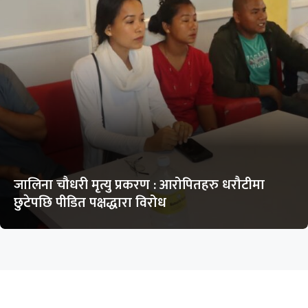
जालिना चौधरी मृत्यु प्रकरण : आरोपितहरु धरौटीमा
छुटेपछि पीडित पक्षद्धारा विरोध