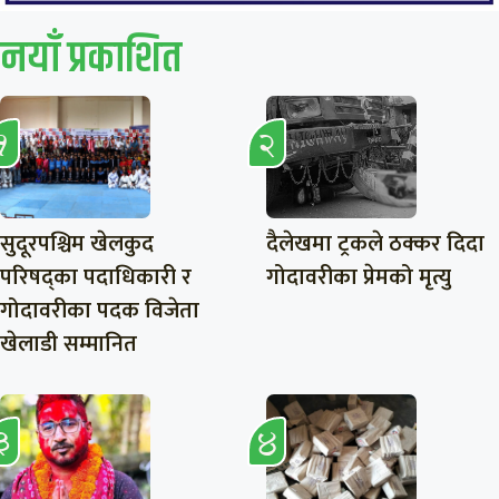
नयाँ प्रकाशित
सुदूरपश्चिम खेलकुद
दैलेखमा ट्रकले ठक्कर दिदा
परिषद्का पदाधिकारी र
गोदावरीका प्रेमको मृत्यु
गोदावरीका पदक विजेता
खेलाडी सम्मानित