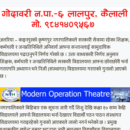
अत्तरिया – कञ्चनपुरको कृष्णपुर नगरपालिकाले सरकारी सेवामा रहेका शिक्षक,
कर्मचारी र जनप्रतिनिधिले अनिवार्य आफ्ना सन्तानलाई सामुदायिक
विद्यालयमा पढाउनुपर्ने निर्णय गरेको छ । उक्त वाध्यकारी निर्णय अनुसार
शिक्षक, कर्मचारी र जनप्रतिनिधिले सरकारी विद्यालयमा आफ्ना छोराछोरी भर्ना
गराएपनि अध्यापन भने निजी (संस्थागत) विद्यालयमा गराएको गुनासो आएको
छ ।
नगरपालिकाले बिहिबार एक सूचना जारी गर्दै शिशु देखि कक्षा १० सम्म केहि
विद्यालयले आफ्नो विद्यालयमा भर्ना देखाएर विद्यार्थी पठन पाठन संस्थागत
विद्यालयमा गराइरहेको गुनासो आएकाले त्यसो नगर्न भनेको छ । प्रमुख
प्रशासकीय खगेन्द्र प्रसाद भट्टद्धारा जारी सूचनामा विद्याथीहरु विद्यालयमा