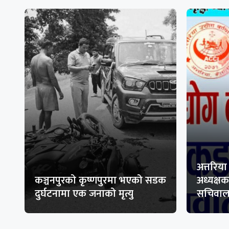
अत्तरिया
कञ्चनपुरको कृष्णपुरमा भएको सडक
अध्यक्ष
दुर्घटनामा एक जनाको मृत्यु
सचिवा