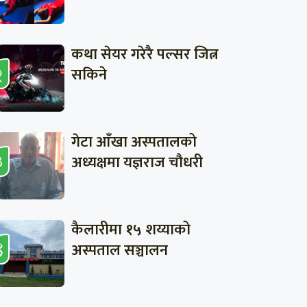
कथा सेयर गरेरै पल्सर जित्न
सकिने
गेटा आँखा अस्पतालको
अध्यक्षमा यज्ञराज चौधरी
कैलारीमा १५ शय्याको
अस्पताल सञ्चालन