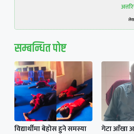
अत्त
ले
सम्बन्धित पाेष्ट
विद्यार्थीमा बेहोस हुने समस्या
गेटा आँखा 