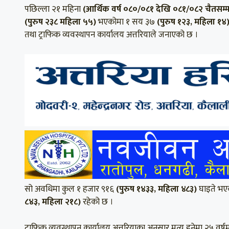
पछिल्ला २१ महिना
(आर्थिक वर्ष ०८०/०८१ देखि ०८१/०८२ चैतसम्
(पुरुष २३८ महिला ५५)
भएकोमा १ सय ३७
(पुरुष १२३, महिला १४
तथा ट्राफिक व्यवस्थापन कार्यालय अत्तरियाले जनाएको छ ।
सो अवधिमा कुल १ हजार ९१६
(पुरुष १४३३, महिला ४८३)
घाइते भएक
८४३, महिला २१८)
रहेको छ ।
ट्राफिक व्यवस्थापन कार्यालय अत्तरियाका अनुसार मृत्यु हुनेमा २५ 