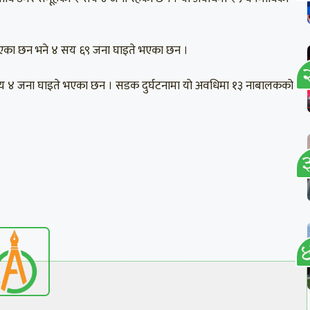
ुमाएका छन भने ४ सय ६९ जना घाइते भएका छन ।
 १ सय ४ जना घाइते भएका छन । सडक दुर्घटनामा यो अवधिमा १३ नाबालकको