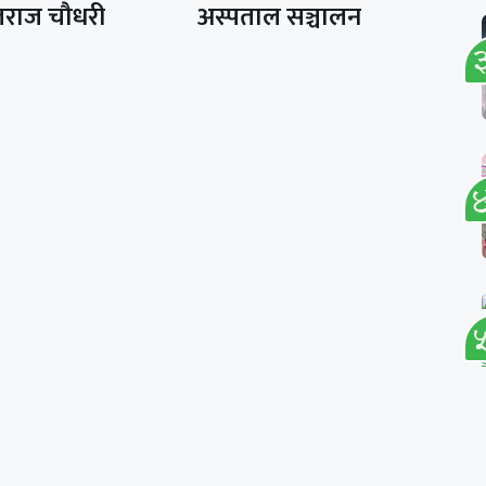
्ञराज चौधरी
अस्पताल सञ्चालन