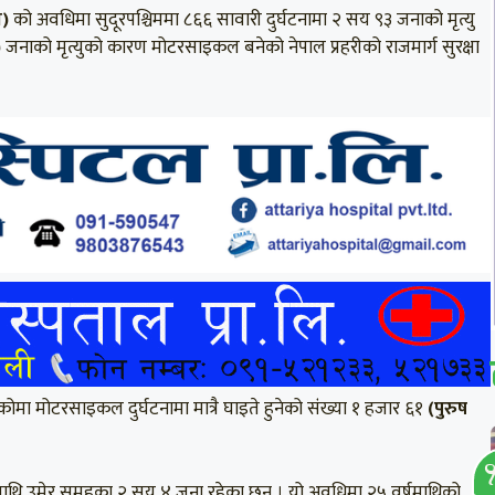
म)
को अवधिमा सुदूरपश्चिममा ८६६ सावारी दुर्घटनामा २ सय ९३ जनाको मृत्यु
)
जनाको मृत्युको कारण मोटरसाइकल बनेको नेपाल प्रहरीको राजमार्ग सुरक्षा
ोमा मोटरसाइकल दुर्घटनामा मात्रै घाइते हुनेको संंख्या १ हजार ६१
(पुरुष
वर्षमाथि उमेर समूहका २ सय ४ जना रहेका छन । यो अवधिमा २५ वर्षमाथिको