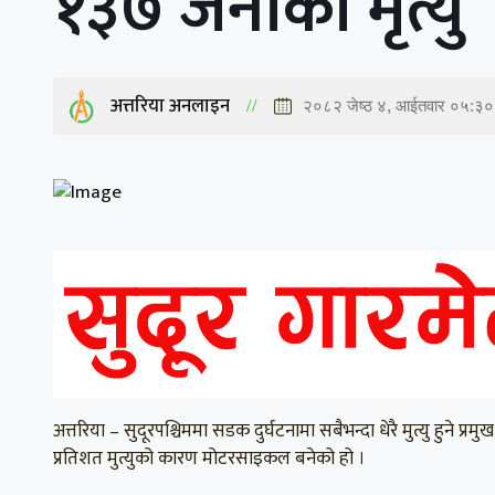
१३७ जनाको मृत्यु
अत्तरिया अनलाइन
२०८२ जेष्ठ ४, आईतवार ०५:३०
अत्तरिया – सुदूरपश्चिममा सडक दुर्घटनामा सबैभन्दा धेरै मुत्यु हु
प्रतिशत मुत्युको कारण मोटरसाइकल बनेको हो ।