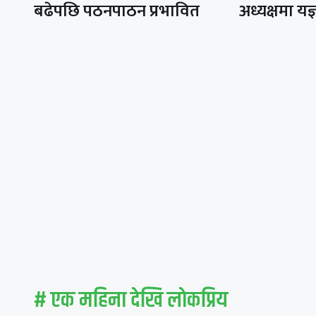
बढेपछि पठनपाठन प्रभावित
अध्यक्षमा यज
# एक महिना देखि लाेकप्रिय